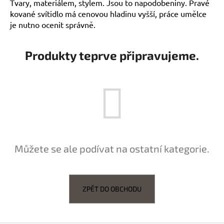
Tvary, materiálem, stylem. Jsou to napodobeniny. Pravé
kované svítidlo má cenovou hladinu vyšší, práce umělce
je nutno ocenit správně.
Produkty teprve připravujeme.
Můžete se ale podívat na ostatní kategorie.
ZPĚT DO OBCHODU