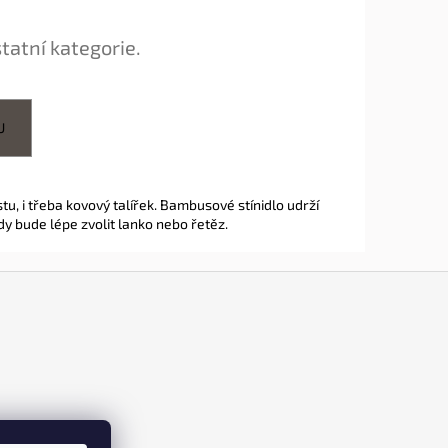
tatní kategorie.
U
tu, i třeba kovový talířek. Bambusové stínidlo udrží
ady bude lépe zvolit lanko nebo řetěz.